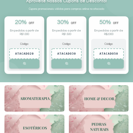
Aproveite Nossos Cupons de Desconto!
Cupons promocionais válidos para compras online no atacado
20%
30%
50%
OFF
OFF
OFF
Em pedidos a partir de
Em pedidos a partir de
Em pedidos a partir de
R$1.000
R$1.500
R$2.000
Código:
Código:
Código:
ATACADO20
ATACADO30
ATACADO50