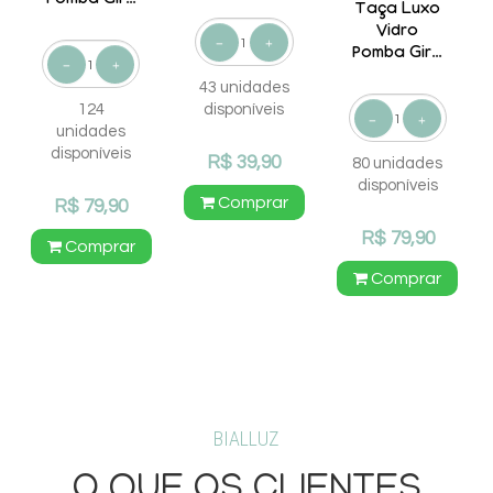
Pomba Gira
Cristo Cruz
Taça Luxo
Rosas
Vidro
Vermelhas
Pomba Gira
490 ml
Rosas
43 unidades
Vermelhas
124
disponíveis
490 ml
unidades
disponíveis
R$ 39,90
80 unidades
disponíveis
Comprar
R$ 79,90
R$ 79,90
Comprar
Comprar
BIALLUZ
O QUE OS CLIENTES